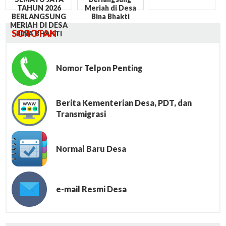
TAHUN 2026
Meriah di Desa
BERLANGSUNG
Bina Bhakti
MERIAH DI DESA
SOROTAN
BINA BHAKTI
Nomor Telpon Penting
Berita Kementerian Desa, PDT, dan
Transmigrasi
Normal Baru Desa
e-mail Resmi Desa