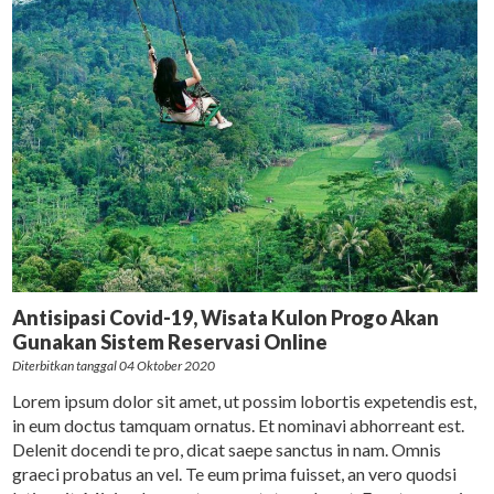
Antisipasi Covid-19, Wisata Kulon Progo Akan
Gunakan Sistem Reservasi Online
Diterbitkan tanggal 04 Oktober 2020
Lorem ipsum dolor sit amet, ut possim lobortis expetendis est,
in eum doctus tamquam ornatus. Et nominavi abhorreant est.
Delenit docendi te pro, dicat saepe sanctus in nam. Omnis
graeci probatus an vel. Te eum prima fuisset, an vero quodsi