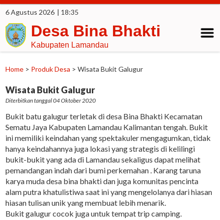
6 Agustus 2026
| 18:35
Desa Bina Bhakti
Kabupaten Lamandau
Home
>
Produk Desa
>
Wisata Bukit Galugur
Wisata Bukit Galugur
Diterbitkan tanggal 04 Oktober 2020
Bukit batu galugur terletak di desa Bina Bhakti Kecamatan
Sematu Jaya Kabupaten Lamandau Kalimantan tengah. Bukit
ini memiliki keindahan yang spektakuler mengagumkan, tidak
hanya keindahannya juga lokasi yang strategis di kelilingi
bukit-bukit yang ada di Lamandau sekaligus dapat melihat
pemandangan indah dari bumi perkemahan . Karang taruna
karya muda desa bina bhakti dan juga komunitas pencinta
alam putra khatulistiwa saat ini yang mengelolanya dari hiasan
hiasan tulisan unik yang membuat lebih menarik.
Bukit galugur cocok juga untuk tempat trip camping.