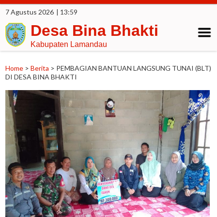
7 Agustus 2026
| 13:59
Desa Bina Bhakti
Kabupaten Lamandau
Home
>
Berita
>
PEMBAGIAN BANTUAN LANGSUNG TUNAI (BLT)
DI DESA BINA BHAKTI