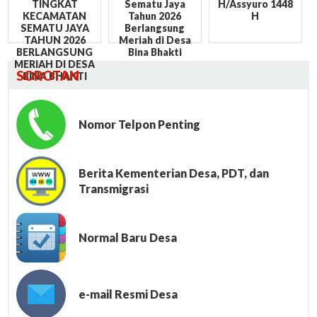
TINGKAT
Sematu Jaya
H/Assyuro 1448
KECAMATAN
Tahun 2026
H
SEMATU JAYA
Berlangsung
TAHUN 2026
Meriah di Desa
BERLANGSUNG
Bina Bhakti
MERIAH DI DESA
SOROTAN
BINA BHAKTI
Nomor Telpon Penting
Berita Kementerian Desa, PDT, dan
Transmigrasi
Normal Baru Desa
e-mail Resmi Desa