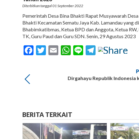
Diterbitkan tanggal 01 September 2022
Pemerintah Desa Bina Bhakti Rapat Musyawarah Desa 
Bhakti Kecamatan Sematu Jaya Kab. Lamandau yang dih
Bhabimkatibmas, Ketua BPD dan Anggota, Ketua RW, 
TK, Guru Paud dan Guru SDN. Senin, 29 Agustus 2023
Facebook
Twitter
Email
WhatsApp
Line
Telegram
Dirgahayu Republik Indonesia 
BERITA TERKAIT