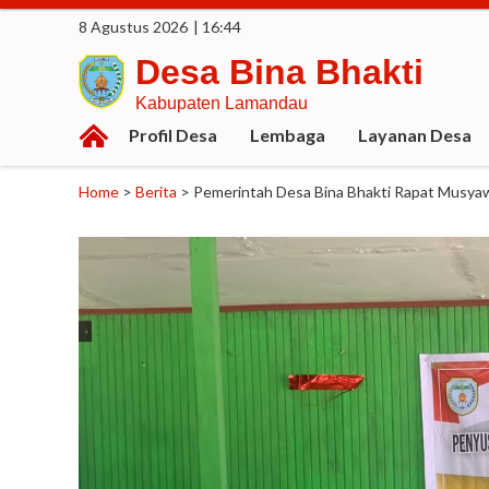
8 Agustus 2026
| 16:44
Desa Bina Bhakti
Kabupaten Lamandau
Profil Desa
Lembaga
Layanan Desa
Home
>
Berita
>
Pemerintah Desa Bina Bhakti Rapat Musya