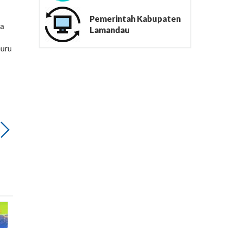
Pemerintah Kabupaten
na
Lamandau
Guru