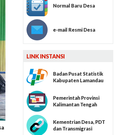
Normal Baru Desa
e-mail Resmi Desa
Lumbung File
LINK INSTANSI
Badan Pusat Statistik
Kabupaten Lamandau
Pemerintah Provinsi
Kalimantan Tengah
Kementrian Desa, PDT
sa
dan Transmigrasi