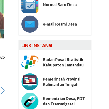
Normal Baru Desa
e-mail Resmi Desa
Lumbung File
LINK INSTANSI
025
Badan Pusat Statistik
Kabupaten Lamandau
Pemerintah Provinsi
Kalimantan Tengah
Kementrian Desa, PDT
dan Transmigrasi