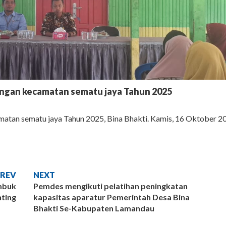
angan kecamatan sematu jaya Tahun 2025
matan sematu jaya Tahun 2025, Bina Bhakti. Kamis, 16 Oktober 2
PREV
NEXT
embuk
Pemdes mengikuti pelatihan peningkatan
nting
kapasitas aparatur Pemerintah Desa Bina
Bhakti Se-Kabupaten Lamandau