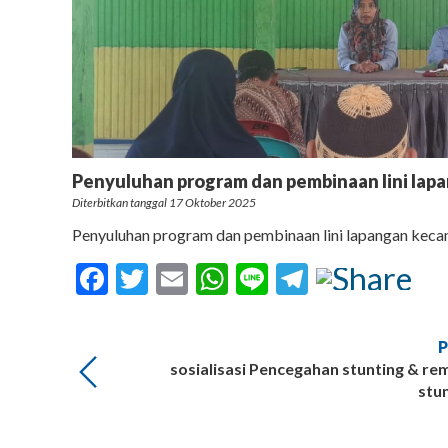
Penyuluhan program dan pembinaan lini lap
Diterbitkan tanggal 17 Oktober 2025
Penyuluhan program dan pembinaan lini lapangan keca
Facebook
Twitter
Email
WhatsApp
Line
Telegram
sosialisasi Pencegahan stunting & r
stu