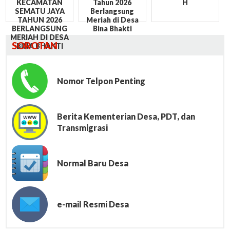
KECAMATAN
Tahun 2026
H
SEMATU JAYA
Berlangsung
TAHUN 2026
Meriah di Desa
BERLANGSUNG
Bina Bhakti
MERIAH DI DESA
SOROTAN
BINA BHAKTI
Nomor Telpon Penting
Berita Kementerian Desa, PDT, dan
Transmigrasi
Normal Baru Desa
e-mail Resmi Desa