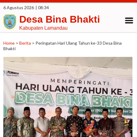
6 Agustus 2026
| 08:34
Desa Bina Bhakti
Kabupaten Lamandau
Home
>
Berita
>
Peringatan Hari Ulang Tahun ke-33 Desa Bina
Bhakti