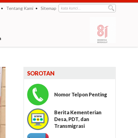
Tentang Kami
Sitemap
a
SOROTAN
Nomor Telpon Penting
Berita Kementerian
Desa, PDT, dan
Transmigrasi