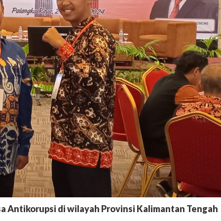
a Antikorupsi di wilayah Provinsi Kalimantan Tengah