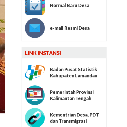
Normal Baru Desa
e-mail Resmi Desa
Lumbung File
LINK INSTANSI
Badan Pusat Statistik
Kabupaten Lamandau
Pemerintah Provinsi
Kalimantan Tengah
Kementrian Desa, PDT
dan Transmigrasi