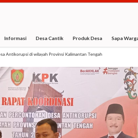
Informasi
Desa Cantik
Produk Desa
Sapa Warg
sa Antikorupsi di wilayah Provinsi Kalimantan Tengah