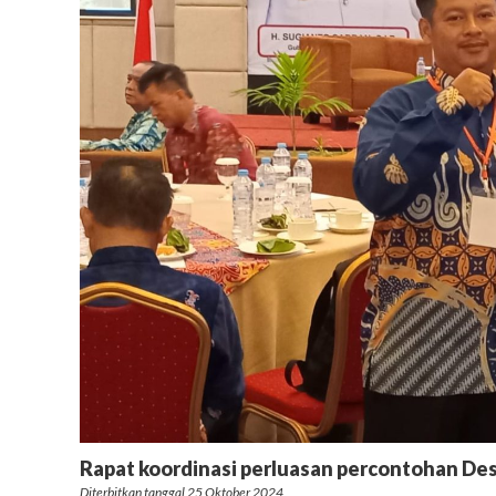
Rapat koordinasi perluasan percontohan Des
Diterbitkan tanggal 25 Oktober 2024