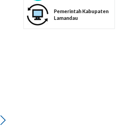
Pemerintah Kabupaten
Lamandau