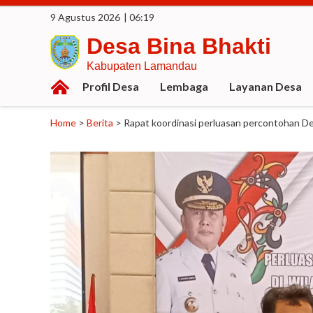
9 Agustus 2026
| 06:19
Desa Bina Bhakti
Kabupaten Lamandau
Profil Desa
Lembaga
Layanan Desa
Home
>
Berita
>
Rapat koordinasi perluasan percontohan De