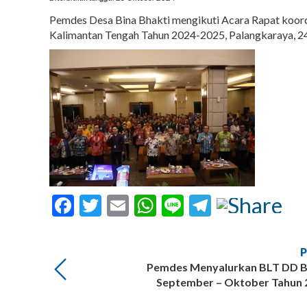
Pemdes Desa Bina Bhakti mengikuti Acara Rapat koordi
Kalimantan Tengah Tahun 2024-2025, Palangkaraya, 2
Facebook
Twitter
Email
WhatsApp
Line
Telegram
Pemdes Menyalurkan BLT DD B
September – Oktober Tahun 