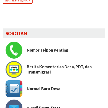
Baca Selengkapnya »
SOROTAN
Nomor Telpon Penting
Berita Kementerian Desa, PDT, dan
Transmigrasi
Normal Baru Desa
e-mail Resmi Desa