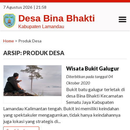
7 Agustus 2026
| 21:58
Desa Bina Bhakti
Kabupaten Lamandau
Home
>
Produk Desa
ARSIP:
PRODUK DESA
Wisata Bukit Galugur
Diterbitkan pada tanggal 04
Oktober 2020
Bukit batu galugur terletak di
desa Bina Bhakti Kecamatan
Sematu Jaya Kabupaten
Lamandau Kalimantan tengah. Bukit ini memiliki keindahan
yang spektakuler mengagumkan, tidak hanya keindahannya
juga lokasi yang strategis di...