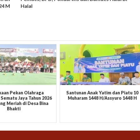
24 M
Halal
aan Pekan Olahraga
Santunan Anak Yatim dan Piatu 10
Sematu Jaya Tahun 2026
Muharam 1448 H/Assyuro 1448 H
ng Meriah di Desa Bina
Bhakti