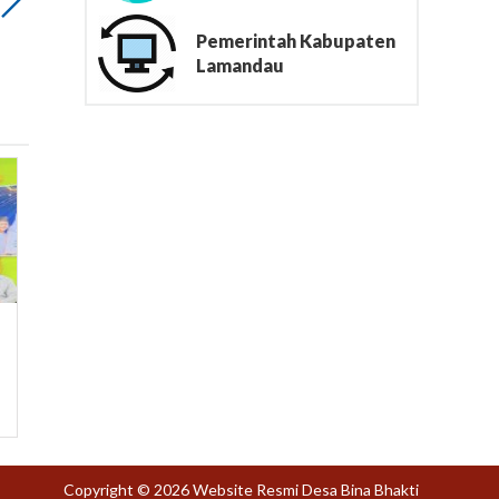
Pemerintah Kabupaten
Lamandau
Copyright © 2026 Website Resmi Desa Bina Bhakti