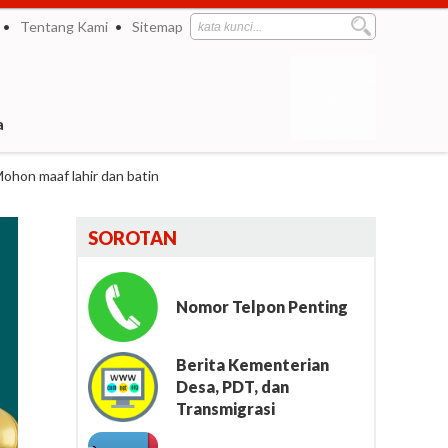
Tentang Kami
Sitemap
a
ohon maaf lahir dan batin
SOROTAN
Nomor Telpon Penting
Berita Kementerian
Desa, PDT, dan
Transmigrasi