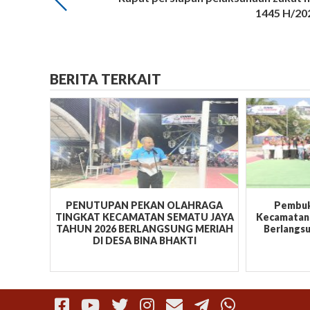
1445 H/20
BERITA TERKAIT
PENUTUPAN PEKAN OLAHRAGA
Pembuk
TINGKAT KECAMATAN SEMATU JAYA
Kecamatan 
TAHUN 2026 BERLANGSUNG MERIAH
Berlangsu
DI DESA BINA BHAKTI