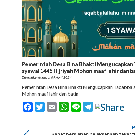
Pemerintah Desa Bina Bhakti Mengucapkan T
syawal 1445 Hijriyah Mohon maaf lahir dan b
Diterbitkan tanggal 09 April 2024
Pemerintah Desa Bina Bhakti Mengucapkan Taqabbalal
Mohon maaf lahir dan batin
Facebook
Twitter
Email
WhatsApp
Line
Telegram
Rapat persiapan pelaksanaan zakat f